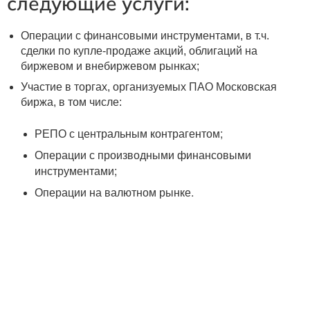
следующие услуги:
еквизиты компании
Операции с финансовыми инструментами, в т.ч.
сделки по купле-продаже акций, облигаций на
биржевом и внебиржевом рынках;
Участие в торгах, организуемых ПАО Московская
биржа, в том числе:
РЕПО с центральным контрагентом;
Операции с производными финансовыми
инструментами;
Операции на валютном рынке.
Остались вопросы?