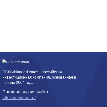
свяжитесь с нами по почте
mail@investnova.ru
ООО «ИнвестНова» - российская
инвестиционная компания, основанная в
начале 2004 года.
Прежняя версия сайта
https://centras.ru/