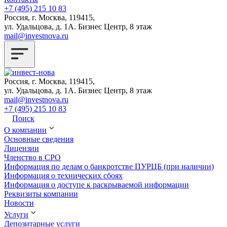
+7 (495) 215 10 83
Россия, г. Москва, 119415,
ул. Удальцова, д. 1А. Бизнес Центр, 8 этаж
mail@investnova.ru
Россия, г. Москва, 119415,
ул. Удальцова, д. 1А. Бизнес Центр, 8 этаж
mail@investnova.ru
+7 (495) 215 10 83
Поиск
О компании
Основные сведения
Лицензии
Членство в СРО
Информация по делам о банкротстве ПУРЦБ (при наличии)
Информация о технических сбоях
Информация о доступе к раскрываемой информации
Реквизиты компании
Новости
Услуги
Депозитарные услуги