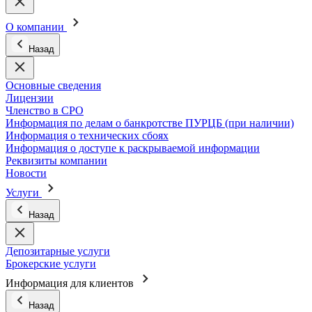
О компании
Назад
Основные сведения
Лицензии
Членство в СРО
Информация по делам о банкротстве ПУРЦБ (при наличии)
Информация о технических сбоях
Информация о доступе к раскрываемой информации
Реквизиты компании
Новости
Услуги
Назад
Депозитарные услуги
Брокерские услуги
Информация для клиентов
Назад