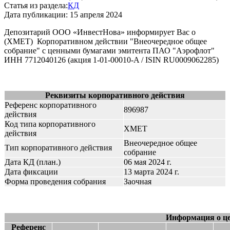
Статья из раздела:
КД
Дата публикации:
15 апреля 2024
Депозитарий ООО «ИнвестНова» информирует Вас о
(XMET) Корпоративном действии "Внеочередное общее
собрание" с ценными бумагами эмитента ПАО "Аэрофлот"
ИНН 7712040126 (акция 1-01-00010-A / ISIN RU0009062285)
Реквизиты корпоративного действия
Референс корпоративного
896987
действия
Код типа корпоративного
XMET
действия
Внеочередное общее
Тип корпоративного действия
собрание
Дата КД (план.)
06 мая 2024 г.
Дата фиксации
13 марта 2024 г.
Форма проведения собрания
Заочная
Информация о ц
Референс