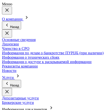
Меню
О компании
Назад
Основные сведения
Лицензии
Членство в СРО
Информация по делам о банкротстве ПУРЦБ (при наличии)
Информация о технических сбоях
Информация о доступе к раскрываемой информации
Реквизиты компании
Новости
Услуги
Назад
Депозитарные услуги
Брокерские услуги
Информация для клиентов