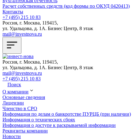
Бухгалтерская отчетность
Расчет собственных средств (код формы по ОКУД 0420413)
Контакты
+7 (495) 215 10 83
Россия, г. Москва, 119415,
ул. Удальцова, д. 1А. Бизнес Центр, 8 этаж
mail@investnova.ru
Россия, г. Москва, 119415,
ул. Удальцова, д. 1А. Бизнес Центр, 8 этаж
mail@investnova.ru
+7 (495) 215 10 83
Поиск
О компании
Основные сведения
Лицензии
Членство в СРО
Информация по делам о банкротстве ПУРЦБ (при наличии)
Информация о технических сбоях
Информация о доступе к раскрываемой информации
Реквизиты компании
Новости