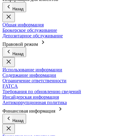
Назад
Общая информация
Брокерское обслуживание
Депозитарное обслуживание
Правовой режим
Назад
Использование информации
Содержание информации
Ограничение ответственности
FATCA
Требования по обновлению сведений
Инсайдерская информация
Антикоррупционная политика
Финансовая информация
Назад