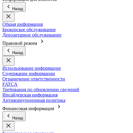
Назад
Общая информация
Брокерское обслуживание
Депозитарное обслуживание
Правовой режим
Назад
Использование информации
Содержание информации
Ограничение ответственности
FATCA
Требования по обновлению сведений
Инсайдерская информация
Антикоррупционная политика
Финансовая информация
Назад