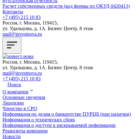
Бухгалтерская отчетность
Расчет собственных средств (код формы по ОКУД 0420413)
Контакты
+7 (495) 215 10 83
Россия, г. Москва, 119415,
ул. Удальцова, д. 1А. Бизнес Центр, 8 этаж
mail@investnova.ru
Россия, г. Москва, 119415,
ул. Удальцова, д. 1А. Бизнес Центр, 8 этаж
mail@investnova.ru
+7 (495) 215 10 83
Поиск
О компании
Основные сведения
Лицензии
Членство в СРО
Информация по делам о банкротстве ПУРЦБ (при наличии)
Информация о технических сбоях
Информация о доступе к раскрываемой информации
Реквизиты компании
Новости