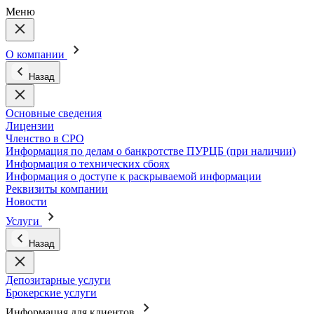
Меню
О компании
Назад
Основные сведения
Лицензии
Членство в СРО
Информация по делам о банкротстве ПУРЦБ (при наличии)
Информация о технических сбоях
Информация о доступе к раскрываемой информации
Реквизиты компании
Новости
Услуги
Назад
Депозитарные услуги
Брокерские услуги
Информация для клиентов