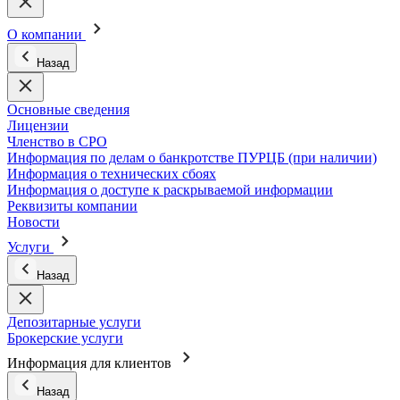
О компании
Назад
Основные сведения
Лицензии
Членство в СРО
Информация по делам о банкротстве ПУРЦБ (при наличии)
Информация о технических сбоях
Информация о доступе к раскрываемой информации
Реквизиты компании
Новости
Услуги
Назад
Депозитарные услуги
Брокерские услуги
Информация для клиентов
Назад