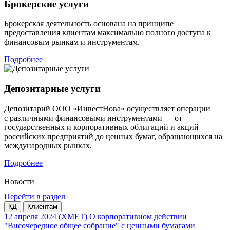
Брокерские услуги
Брокерская деятельность основана на принципе
предоставления клиентам максимально полного доступа к
финансовым рынкам и инструментам.
Подробнее
Депозитарные услуги
Депозитарий ООО «ИнвестНова» осуществляет операции
с различными финансовыми инструментами — от
государственных и корпоративных облигаций и акций
российских предприятий до ценных бумаг, обращающихся на
международных рынках.
Подробнее
Новости
Перейти в раздел
КД
Клиентам
12 апреля 2024
(XMET) О корпоративном действии
"Внеочередное общее собрание" с ценными бумагами