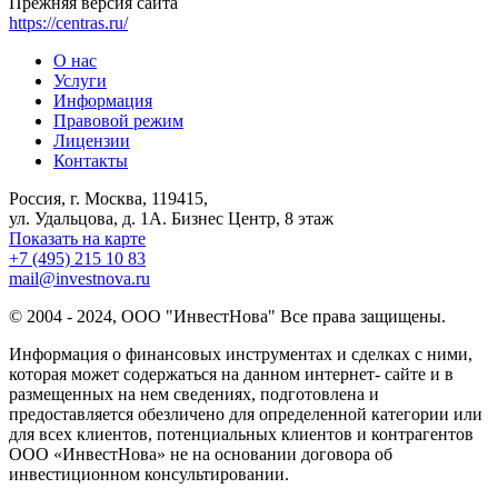
Прежняя версия сайта
https://centras.ru/
О нас
Услуги
Информация
Правовой режим
Лицензии
Контакты
Россия, г. Москва, 119415,
ул. Удальцова, д. 1А. Бизнес Центр, 8 этаж
Показать на карте
+7 (495) 215 10 83
mail@investnova.ru
© 2004 - 2024, ООО "ИнвестНова" Все права защищены.
Информация о финансовых инструментах и сделках с ними,
которая может содержаться на данном интернет- сайте и в
размещенных на нем сведениях, подготовлена и
предоставляется обезличено для определенной категории или
для всех клиентов, потенциальных клиентов и контрагентов
ООО «ИнвестНова» не на основании договора об
инвестиционном консультировании.