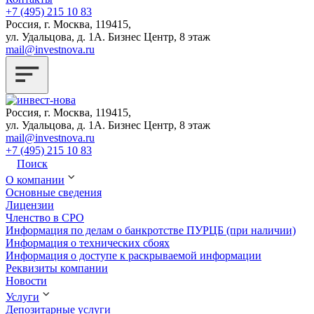
+7 (495) 215 10 83
Россия, г. Москва, 119415,
ул. Удальцова, д. 1А. Бизнес Центр, 8 этаж
mail@investnova.ru
Россия, г. Москва, 119415,
ул. Удальцова, д. 1А. Бизнес Центр, 8 этаж
mail@investnova.ru
+7 (495) 215 10 83
Поиск
О компании
Основные сведения
Лицензии
Членство в СРО
Информация по делам о банкротстве ПУРЦБ (при наличии)
Информация о технических сбоях
Информация о доступе к раскрываемой информации
Реквизиты компании
Новости
Услуги
Депозитарные услуги